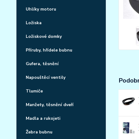
Uhlíky motoru
Ložiska
Ložiskové domky
Příruby, hřídele bubnu
Gufera, těsnění
Napouštěcí ventily
Podobn
Tlumiče
Manžety, těsnění dveří
Madla a rukojeti
Žebra bubnu