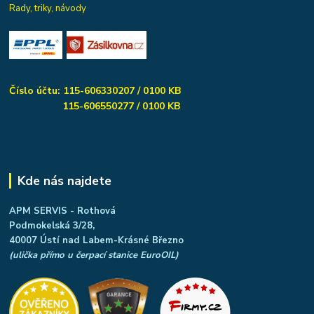
Rady, triky, návody
Číslo účtu: 115-606330207 / 0100 KB
115-606550277 / 0100 KB
Kde nás najdete
APM SERVIS - Rothová
Podmokelská 3/28,
40007 Ústí nad Labem-Krásné Březno
(ulička přímo u čerpací stanice EuroOIL)