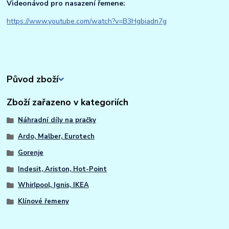
Videonávod pro nasazení řemene:
https://www.youtube.com/watch?v=B3Hgbiadn7g
Původ zboží
Zboží zařazeno v kategoriích
Náhradní díly na pračky
Ardo, Malber, Eurotech
Gorenje
Indesit, Ariston, Hot-Point
Whirlpool, Ignis, IKEA
Klínové řemeny