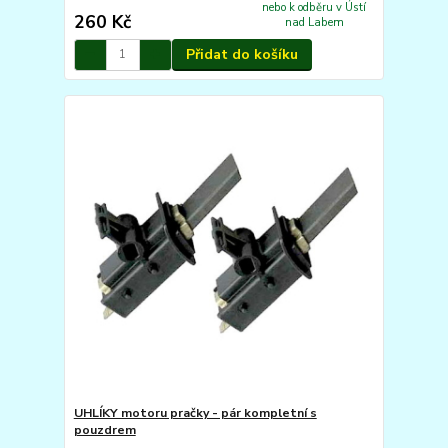
nebo k odběru v Ústí
260 Kč
nad Labem
Přidat do košíku
UHLÍKY motoru pračky - pár kompletní s
pouzdrem