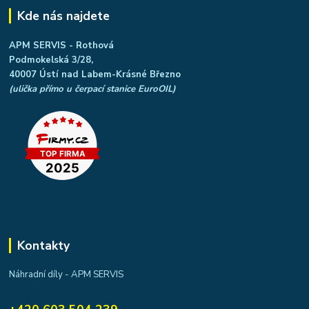
Kde nás najdete
APM SERVIS - Rothová
Podmokelská 3/28,
40007 Ústí nad Labem-Krásné Březno
(ulička přímo u čerpací stanice EuroOIL)
Kontakty
Náhradní díly - APM SERVIS