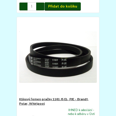
Přidat do košíku
Klínový řemen pračky 1161 J5 EL, PJE - Brandt,
Polar, Whirlpool
IHNED k odeslání -
nebo k odběru v Ústí