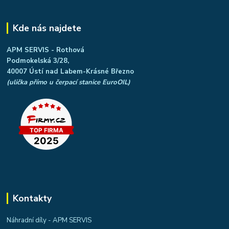
Kde nás najdete
APM SERVIS - Rothová
Podmokelská 3/28,
40007 Ústí nad Labem-Krásné Březno
(ulička přímo u čerpací stanice EuroOIL)
Kontakty
Náhradní díly - APM SERVIS