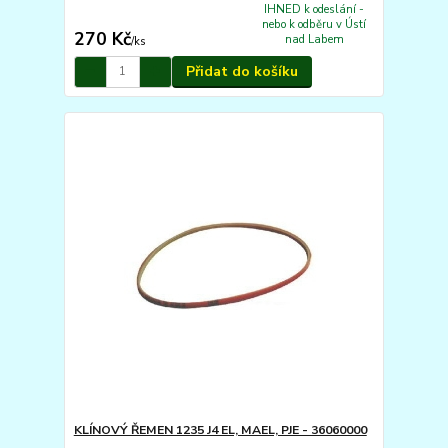
IHNED k odeslání -
nebo k odběru v Ústí
270 Kč
nad Labem
/
ks
Přidat do košíku
KLÍNOVÝ ŘEMEN 1235 J4 EL, MAEL, PJE - 36060000