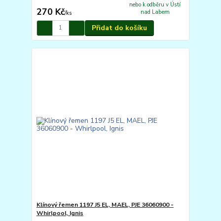
nebo k odběru v Ústí
270 Kč
nad Labem
/
ks
Přidat do košíku
Klínový řemen 1197 J5 EL, MAEL, PJE 36060900 -
Whirlpool, Ignis