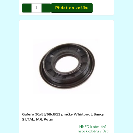
Přidat do košíku
Gufero 30x55/68x8/11 pračky Whirlpool, Sancy,
SILTAL, IAR, Polar
IHNED k odeslání -
nebo k odběru v Ústí