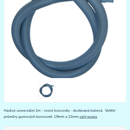
Hadice univerzální 2m - rovné koncovky - dodávaná balená. Vnitřní
průměry gumových koncovek: 19mm a 22mm
celý popis