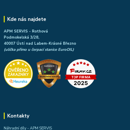
Kde nás najdete
APM SERVIS - Rothová
Podmokelská 3/28,
40007 Ústí nad Labem-Krásné Březno
(ulička přímo u čerpací stanice EuroOIL)
Kontakty
Náhradní díly - APM SERVIS