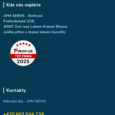
Kde nás najdete
APM SERVIS - Rothová
Podmokelská 3/28,
40007 Ústí nad Labem-Krásné Březno
(ulička přímo u čerpací stanice EuroOIL)
Kontakty
Náhradní díly - APM SERVIS
+420 603 504 239