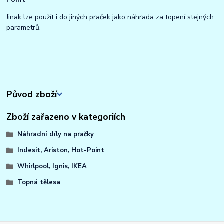
Jinak lze použít i do jiných praček jako náhrada za topení stejných
parametrů.
Původ zboží
Zboží zařazeno v kategoriích
Náhradní díly na pračky
Indesit, Ariston, Hot-Point
Whirlpool, Ignis, IKEA
Topná tělesa