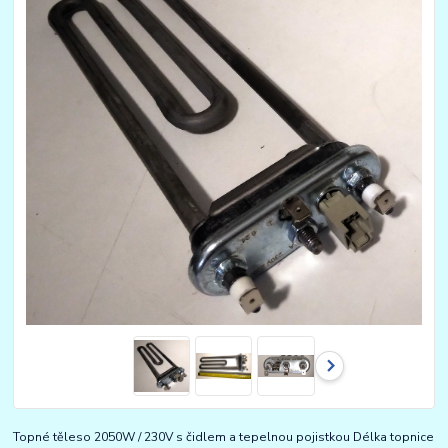
Topné těleso 2050W / 230V s čidlem a tepelnou pojistkou Délka topnice