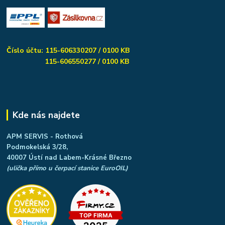
Číslo účtu: 115-606330207 / 0100 KB
115-606550277 / 0100 KB
Kde nás najdete
APM SERVIS - Rothová
Podmokelská 3/28,
40007 Ústí nad Labem-Krásné Březno
(ulička přímo u čerpací stanice EuroOIL)