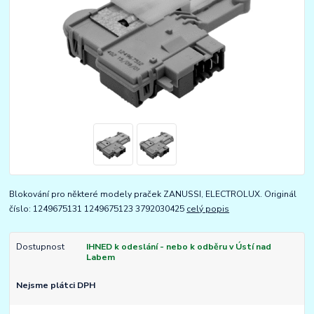
Blokování pro některé modely praček ZANUSSI, ELECTROLUX. Originál
číslo: 1249675131 1249675123 3792030425
celý popis
Dostupnost
IHNED k odeslání - nebo k odběru v Ústí nad
Labem
Nejsme plátci DPH