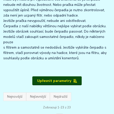
nebude mít dlouhou životnost. Nebo pračka může přestat
vypouštět úplně. Před výměnou čerpadla je nutno zkontrolovat,
zda není jen ucpaný filtr, nebo odpadní hadice.
Jestliže pračka nevypouští, nebude ani odstřeďovat.
Čerpadla z naší nabídky většinou nejlépe vybírat podle obrázku.
Jestliže obrázek souhlasí, bude čerpadlo pasovat. Do některých
modelů stačí zakoupit samostatné čerpadlo, někdy je nabízeno
pouze
s filtrem a samostatně se nedodává. Jestliže vybíráte čerpadlo s
filtrem, stačí porovnat vývody na hadice, které jsou na filtru, aby
souhlasily podle obrázku a umístění konentorů.
Upřesnit parametry
Nejnovější
Nejlevnější
Nejdražší
Zobrazuji 1-23 z 23