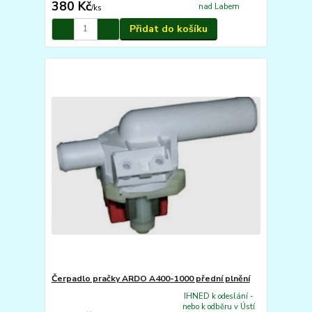
380 Kč
nad Labem
/
ks
Přidat do košíku
Čerpadlo pračky ARDO A400-1000 přední plnění
IHNED k odeslání -
nebo k odběru v Ústí