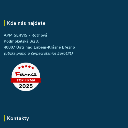
Kde nás najdete
APM SERVIS - Rothová
Podmokelská 3/28,
40007 Ústí nad Labem-Krásné Březno
(ulička přímo u čerpací stanice EuroOIL)
Kontakty