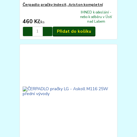
Čerpadlo pračky Indesit, Ariston kompletní
IHNED k odeslání -
nebo k odběru v Ústí
460 Kč
nad Labem
/
ks
Přidat do košíku