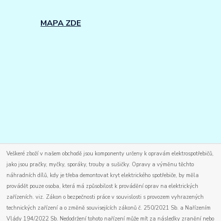
MAPA ZDE
Veškeré zboží v našem obchodě jsou komponenty určeny k opravám elektrospotřebičů,
jako jsou pračky, myčky, sporáky, trouby a sušičky. Opravy a výměnu těchto
náhradních dílů, kdy je třeba demontovat kryt elektrického spotřebiče, by měla
provádět pouze osoba, která má způsobilost k provádění oprav na elektrických
zařízeních. viz. Zákon o bezpečnosti práce v souvislosti s provozem vyhrazených
technických zařízení a o změně souvisejících zákonů č. 250/2021 Sb. a Nařízením
Vlády 194/2022 Sb. Nedodržení tohoto nařízení může mít za následky zranění nebo