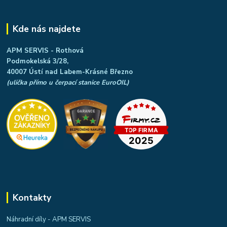
Kde nás najdete
APM SERVIS - Rothová
Podmokelská 3/28,
40007 Ústí nad Labem-Krásné Březno
(ulička přímo u čerpací stanice EuroOIL)
Kontakty
Náhradní díly - APM SERVIS