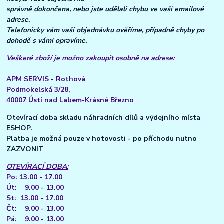
správně dokončena, nebo jste udělali chybu ve vaší emailové
adrese.
Telefonicky vám vaši objednávku ověříme, případně chyby po
dohodě s vámi opravíme.
Veškeré zboží je možno zakoupit osobně na adrese:
APM SERVIS - Rothová
Podmokelská 3/28,
40007 Ústí nad Labem-Krásné Březno
Otevírací doba skladu náhradních dílů a výdejního místa
ESHOP.
Platba je možná pouze v hotovosti - po příchodu nutno
ZAZVONIT
OTEVÍRACÍ DOBA:
Po: 13.00 - 17.00
Út: 9.00 - 13.00
St: 13.00 - 17.00
Čt: 9.00 - 13.00
Pá: 9.00 - 13.00