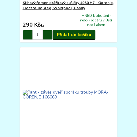
Klínový řemen drážkový sušičky 1930 H7 - Gorenje,
Electrolux, Aeg, Whirlpool, Candy
IHNED k odeslání -
nebo k odběru v Ústí
290 Kč
nad Labem
/
ks
Přidat do košíku