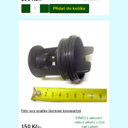
Přidat do košíku
Filtr pro pračky Gorenje kompletní
IHNED k odeslání -
nebo k odběru v Ústí
150 Kč
nad Labem
/
ks