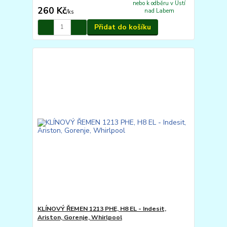
nebo k odběru v Ústí
260 Kč
nad Labem
/
ks
Přidat do košíku
KLÍNOVÝ ŘEMEN 1213 PHE, H8 EL - Indesit,
Ariston, Gorenje, Whirlpool