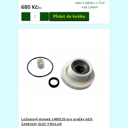
nebo k odběru v Ústí
680 Kč
nad Labem
/
ks
Přidat do košíku
Ložiskový domek 1460125 pro pračky AEG,
ZANUSSI, ELECTROLUX