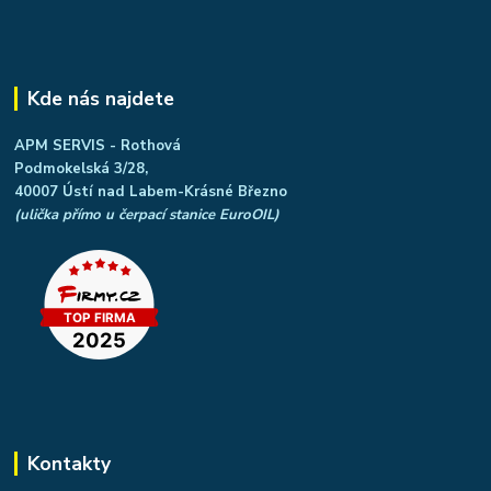
Kde nás najdete
APM SERVIS - Rothová
Podmokelská 3/28,
40007 Ústí nad Labem-Krásné Březno
(ulička přímo u čerpací stanice EuroOIL)
Kontakty