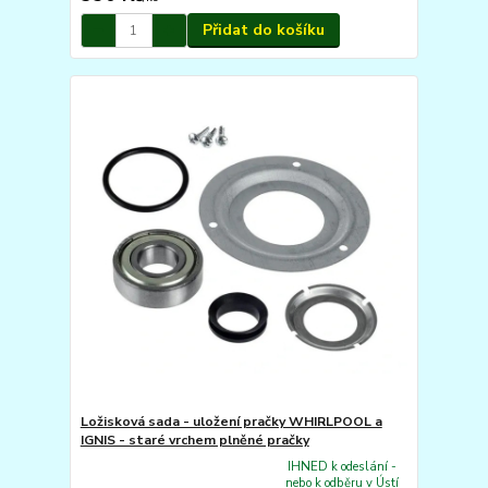
Přidat do košíku
Ložisková sada - uložení pračky WHIRLPOOL a
IGNIS - staré vrchem plněné pračky
IHNED k odeslání -
nebo k odběru v Ústí