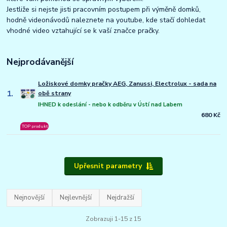
Jestliže si nejste jisti pracovním postupem při výměně domků,
hodně videonávodů naleznete na youtube, kde stačí dohledat
vhodné video vztahující se k vaší značce pračky.
Nejprodávanější
Ložiskové domky pračky AEG, Zanussi, Electrolux - sada na
1.
obě strany
IHNED k odeslání - nebo k odběru v Ústí nad Labem
680 Kč
TOP produkt
Upřesnit parametry
Nejnovější
Nejlevnější
Nejdražší
Zobrazuji 1-15 z 15