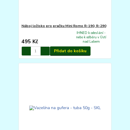
Náboj ložisko pro pračku Mini Romo R-190, R-290
IHNED k odeslání -
nebo k odběru v Ústí
495 Kč
nad Labem
Přidat do košíku