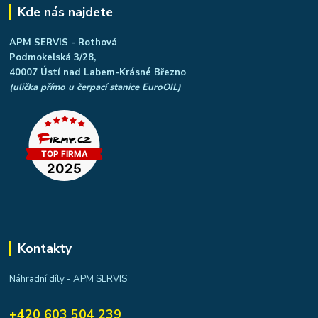
Kde nás najdete
APM SERVIS - Rothová
Podmokelská 3/28,
40007 Ústí nad Labem-Krásné Březno
(ulička přímo u čerpací stanice EuroOIL)
Kontakty
Náhradní díly - APM SERVIS
+420 603 504 239