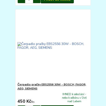
Čerpadlo pračky EBS2556 30W - BOSCH, FAGOR,
AEG, SIEMENS
IHNED k odeslání -
nebo k odběru v Ústí
450 Kč
nad Labem
/
ks