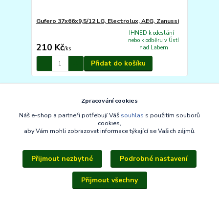
Gufero 37x66x9,5/12 LG, Electrolux, AEG, Zanussi
IHNED k odeslání -
nebo k odběru v Ústí
210 Kč
nad Labem
/
ks
Přidat do košíku
Zpracování cookies
Náš e-shop a partneři potřebují Váš
souhlas
s použitím souborů
cookies,
aby Vám mohli zobrazovat informace týkající se Vašich zájmů.
Přijmout nezbytné
Podrobné nastavení
Přijmout všechny