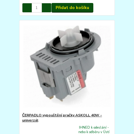
Přidat do košíku
ČERPADLO vypouštění pračky ASKOLL 40W -
univerzál
IHNED k odeslání -
nebo k odběru v Ústí