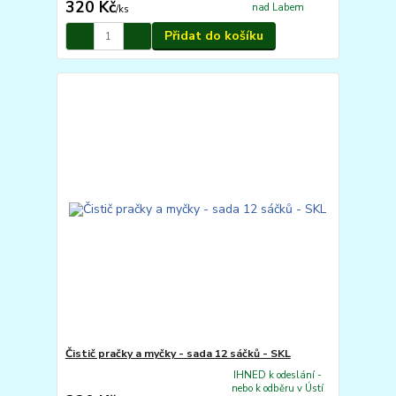
320 Kč
nad Labem
/
ks
Přidat do košíku
Čistič pračky a myčky - sada 12 sáčků - SKL
IHNED k odeslání -
nebo k odběru v Ústí