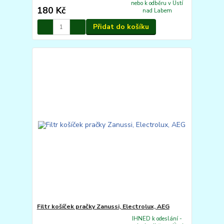
nebo k odběru v Ústí
180 Kč
nad Labem
Přidat do košíku
Filtr košíček pračky Zanussi, Electrolux, AEG
IHNED k odeslání -