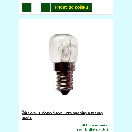
Přidat do košíku
Žárovka E14/230V/15W - Pro sporáky a trouby
300°C
IHNED k odeslání -
nebo k odběru v Ústí