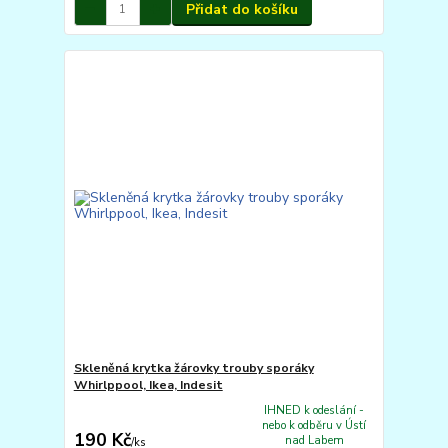
Přidat do košíku
Skleněná krytka žárovky trouby sporáky
Whirlppool, Ikea, Indesit
IHNED k odeslání -
nebo k odběru v Ústí
190 Kč
nad Labem
/
ks