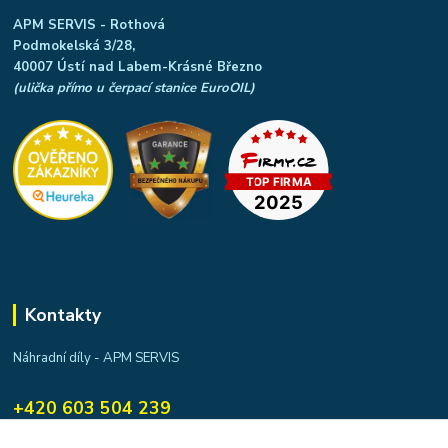
APM SERVIS - Rothová
Podmokelská 3/28,
40007 Ústí nad Labem-Krásné Březno
(ulička přímo u čerpací stanice EuroOIL)
Kontakty
Náhradní díly - APM SERVIS
+420 603 504 239