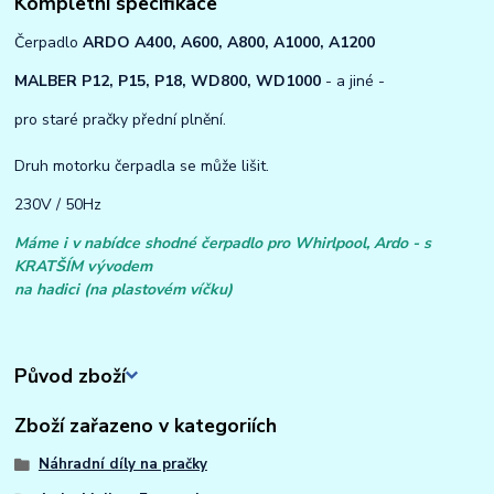
Kompletní specifikace
Čerpadlo
ARDO A400, A600, A800, A1000, A1200
MALBER P12, P15, P18, WD800, WD1000
- a jiné -
pro staré pračky přední plnění.
Druh motorku čerpadla se může lišit.
230V / 50Hz
Máme i v nabídce shodné čerpadlo pro Whirlpool, Ardo - s
KRATŠÍM vývodem
na hadici (na plastovém víčku)
Původ zboží
Zboží zařazeno v kategoriích
Náhradní díly na pračky