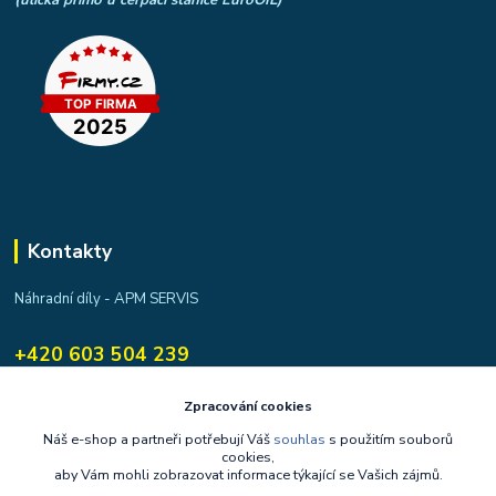
Kontakty
Náhradní díly - APM SERVIS
+420 603 504 239
apmservis@apmservis.cz
Zpracování cookies
Náš e-shop a partneři potřebují Váš
souhlas
s použitím souborů
cookies,
aby Vám mohli zobrazovat informace týkající se Vašich zájmů.