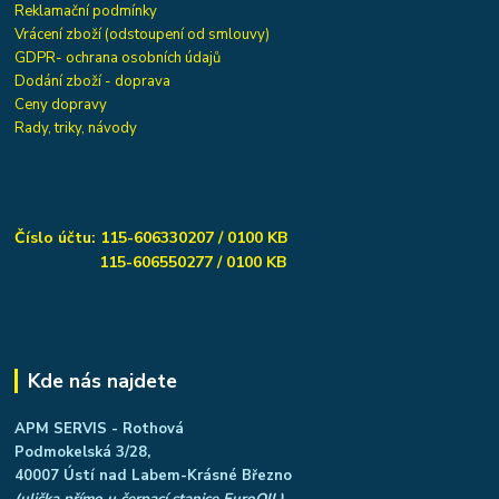
Reklamační podmínky
Vrácení zboží (odstoupení od smlouvy)
GDPR- ochrana osobních údajů
Dodání zboží - doprava
Ceny dopravy
Rady, triky, návody
Číslo účtu: 115-606330207 / 0100 KB
115-606550277 / 0100 KB
Kde nás najdete
APM SERVIS - Rothová
Podmokelská 3/28,
40007 Ústí nad Labem-Krásné Březno
(ulička přímo u čerpací stanice EuroOIL)