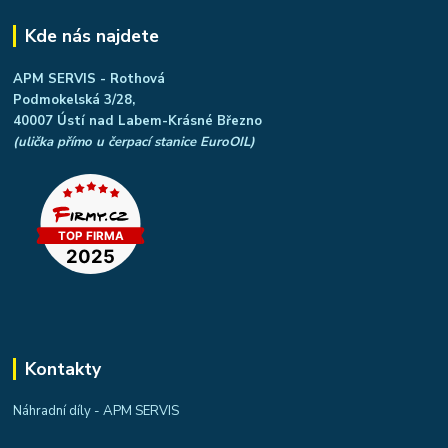
Kde nás najdete
APM SERVIS - Rothová
Podmokelská 3/28,
40007 Ústí nad Labem-Krásné Březno
(ulička přímo u čerpací stanice EuroOIL)
Kontakty
Náhradní díly - APM SERVIS