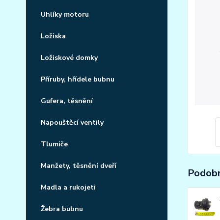
Uhlíky motoru
Ložiska
Ložiskové domky
Příruby, hřídele bubnu
Gufera, těsnění
Napouštěcí ventily
Tlumiče
Manžety, těsnění dveří
Podobn
Madla a rukojeti
Žebra bubnu