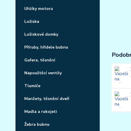
Uhlíky motoru
Ložiska
Ložiskové domky
Příruby, hřídele bubnu
Podobn
Gufera, těsnění
Napouštěcí ventily
Tlumiče
Manžety, těsnění dveří
Madla a rukojeti
Žebra bubnu