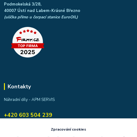
Podmokelská 3/28,
40007 Ústí nad Labem-Krásné Březno
(ulička přímo u čerpací stanice EuroOIL)
Kontakty
Náhradní díly - APM SERVIS
+420 603 504 239
apmservis@apmservis.cz
Zpracování cookies