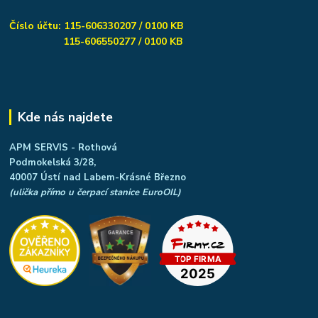
Číslo účtu: 115-606330207 / 0100 KB
115-606550277 / 0100 KB
Kde nás najdete
APM SERVIS - Rothová
Podmokelská 3/28,
40007 Ústí nad Labem-Krásné Březno
(ulička přímo u čerpací stanice EuroOIL)