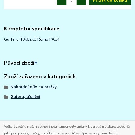
Přidat do košíku
Kompletní specifikace
Guffero 40x62x8 Romo PAC4
Původ zboží
Zboží zařazeno v kategoriích
Náhradní díly na pračky
Gufera, těsnění
Veškeré zboží v našem obchodě jsou komponenty určeny k opravám elektrospotřebičů,
jako jsou pračky, myčky, sporáky, trouby a sušičky. Opravy a výměnu těchto