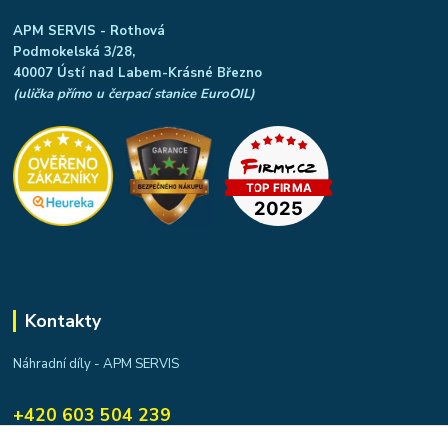
APM SERVIS - Rothová
Podmokelská 3/28,
40007 Ústí nad Labem-Krásné Březno
(ulička přímo u čerpací stanice EuroOIL)
Kontakty
Náhradní díly - APM SERVIS
+420 603 504 239