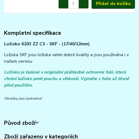
Přidat do košíku
Kompletní specifikace
Ložisko 6203 ZZ C3 - SKF - (17/40/12mm)
Ložiska SKF jsou ložiska velmi dobré kvality a jsou používána i v
našem servisu
Ložisko je balené v originální průhledné ochranné folii, která
chrání ložisko proti prachu a vlhkosti. Vyjměte z folie až těsně
před použitím.
Obrázky jsou ilustrativní
Původ zboží
Zboží zařazeno v kategoriích