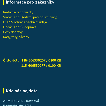
Informace pro zákazníky
Reklamační podmínky
Vrácení zboží (odstoupení od smlouvy)
GDPR- ochrana osobních údajů
Dodání zboží - doprava
Ceny dopravy
Rady, triky, návody
Číslo účtu: 115-606330207 / 0100 KB
115-606550277 / 0100 KB
Kde nás najdete
APM SERVIS - Rothová
Podmokelská 3/28,