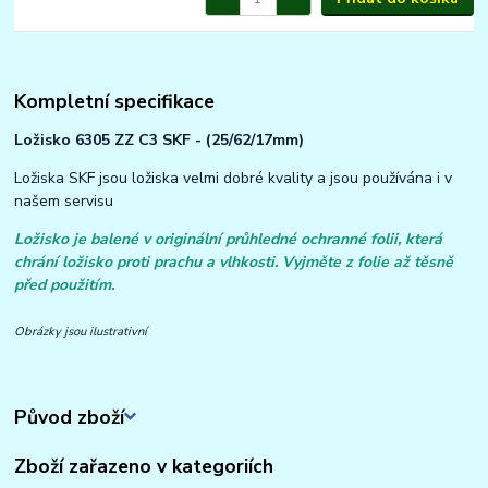
Kompletní specifikace
Ložisko 6305 ZZ C3 SKF - (25/62/17mm)
Ložiska SKF jsou ložiska velmi dobré kvality a jsou používána i v
našem servisu
Ložisko je balené v originální průhledné ochranné folii, která
chrání ložisko proti prachu a vlhkosti. Vyjměte z folie až těsně
před použitím.
Obrázky jsou ilustrativní
Původ zboží
Zboží zařazeno v kategoriích