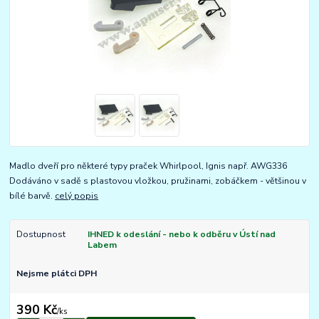
Madlo dveří pro některé typy praček Whirlpool, Ignis např. AWG336
Dodáváno v sadě s plastovou vložkou, pružinami, zobáčkem - většinou v
bílé barvě.
celý popis
Dostupnost
IHNED k odeslání - nebo k odběru v Ústí nad
Labem
Nejsme plátci DPH
390 Kč
/
ks