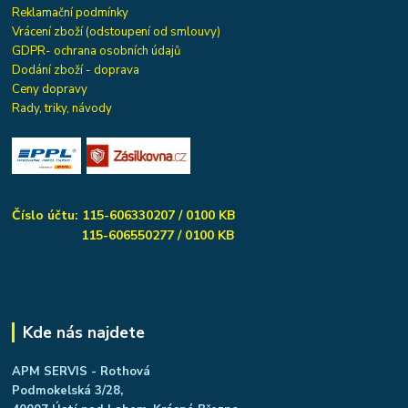
Reklamační podmínky
Vrácení zboží (odstoupení od smlouvy)
GDPR- ochrana osobních údajů
Dodání zboží - doprava
Ceny dopravy
Rady, triky, návody
Číslo účtu: 115-606330207 / 0100 KB
115-606550277 / 0100 KB
Kde nás najdete
APM SERVIS - Rothová
Podmokelská 3/28,