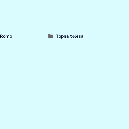
 Romo
Topná tělesa