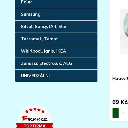
Polar
Samsung
Siltal, Sancy, IAR, Elin
Tatramat, Tamat
Whirlpool, Ignis, IKEA
Zanussi, Electrolux, AEG
UNIVERZÁLNÍ
Matice 
69 Kč