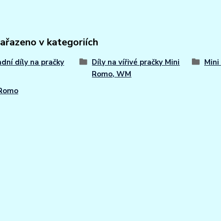
zařazeno v kategoriích
dní díly na pračky
Díly na vířivé pračky Mini
Mini
Romo, WM
 Romo