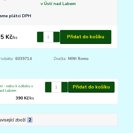
v Ústí nad Labem
sme plátci DPH
5 Kč
Přidat do košíku
/
ks
roduktu:
6039714
Značka:
MINI Romo
í - nebo k odběru v
Přidat do košíku
nad Labem
390 Kč
/
ks
visející zboží
2