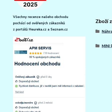
Všechny recenze našeho obchodu
Zboží 
pochází od ověřených zákazníků
z portálů Heureka.cz a Seznam.cz
Náhra
MINI