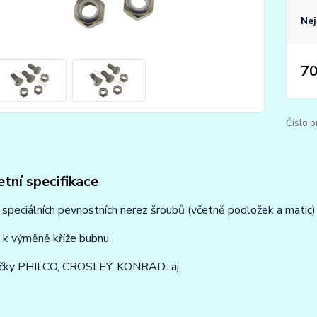
Nej
70
Číslo p
tní specifikace
speciálních pevnostních nerez šroubů (včetně podložek a matic)
 k výměně kříže bubnu
ačky PHILCO, CROSLEY, KONRAD...aj.