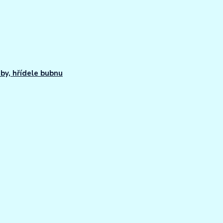
uby, hřídele bubnu