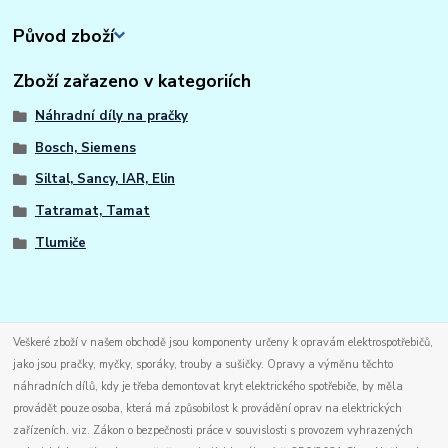
Původ zboží
Zboží zařazeno v kategoriích
Náhradní díly na pračky
Bosch, Siemens
Siltal, Sancy, IAR, Elin
Tatramat, Tamat
Tlumiče
Veškeré zboží v našem obchodě jsou komponenty určeny k opravám elektrospotřebičů,
jako jsou pračky, myčky, sporáky, trouby a sušičky. Opravy a výměnu těchto
náhradních dílů, kdy je třeba demontovat kryt elektrického spotřebiče, by měla
provádět pouze osoba, která má způsobilost k provádění oprav na elektrických
zařízeních. viz. Zákon o bezpečnosti práce v souvislosti s provozem vyhrazených