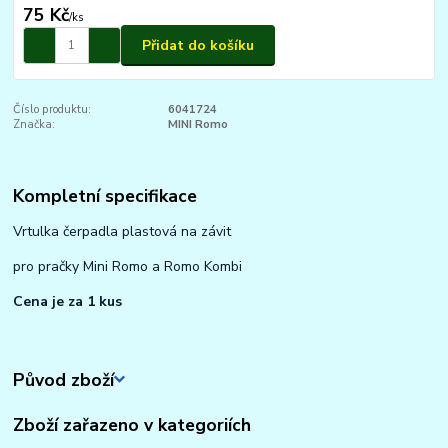
75 Kč
/
ks
Přidat do košíku
Číslo produktu:
6041724
Značka:
MINI Romo
Kompletní specifikace
Vrtulka čerpadla plastová na závit
pro pračky Mini Romo a Romo Kombi
Cena je za 1 kus
Původ zboží
Zboží zařazeno v kategoriích