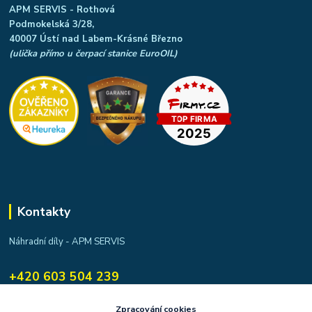
APM SERVIS - Rothová
Podmokelská 3/28,
40007 Ústí nad Labem-Krásné Březno
(ulička přímo u čerpací stanice EuroOIL)
Kontakty
Náhradní díly - APM SERVIS
+420 603 504 239
apmservis@apmservis.cz
Zpracování cookies