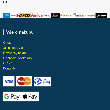
EU.
Vše o nákupu
O nás
Jak nakupovat
Bezpečný nákup
Obchodní podmínky
GPSR
Kontakty