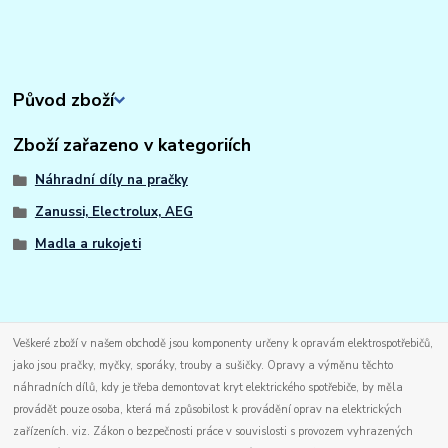
Původ zboží
Zboží zařazeno v kategoriích
Náhradní díly na pračky
Zanussi, Electrolux, AEG
Madla a rukojeti
Veškeré zboží v našem obchodě jsou komponenty určeny k opravám elektrospotřebičů,
jako jsou pračky, myčky, sporáky, trouby a sušičky. Opravy a výměnu těchto
náhradních dílů, kdy je třeba demontovat kryt elektrického spotřebiče, by měla
provádět pouze osoba, která má způsobilost k provádění oprav na elektrických
zařízeních. viz. Zákon o bezpečnosti práce v souvislosti s provozem vyhrazených