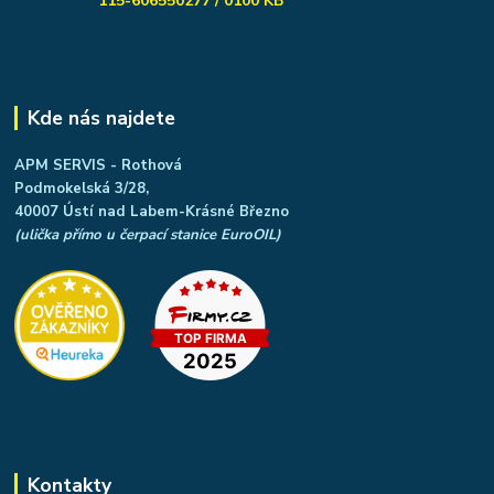
115-606550277 / 0100 KB
Kde nás najdete
APM SERVIS - Rothová
Podmokelská 3/28,
40007 Ústí nad Labem-Krásné Březno
(ulička přímo u čerpací stanice EuroOIL)
Kontakty