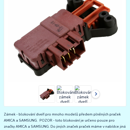
Zámek - blokování dveří pro mnoho modelů předem plněných praček
AMICA a SAMSUNG. POZOR - toto blokování je určeno pouze pro
značky AMICA a SAMSUNG. Do jiných značek praček máme v nabídce jiná