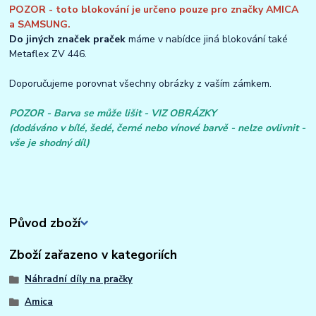
POZOR - toto blokování je určeno pouze pro značky AMICA
a SAMSUNG.
Do jiných značek praček
máme v nabídce jiná blokování také
Metaflex ZV 446.
Doporučujeme porovnat všechny obrázky z vaším zámkem.
POZOR - Barva se může lišit - VIZ OBRÁZKY
(dodáváno v bílé, šedé, černé nebo vínové barvě - nelze ovlivnit -
vše je shodný díl)
Původ zboží
Zboží zařazeno v kategoriích
Náhradní díly na pračky
Amica