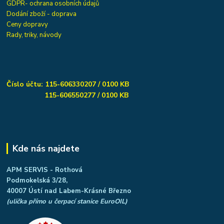
GDPR- ochrana osobních údajů
Dodání zboží - doprava
Ceny dopravy
Rady, triky, návody
Číslo účtu: 115-606330207 / 0100 KB
115-606550277 / 0100 KB
Kde nás najdete
APM SERVIS - Rothová
Podmokelská 3/28,
40007 Ústí nad Labem-Krásné Březno
(ulička přímo u čerpací stanice EuroOIL)