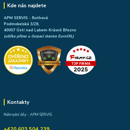
Kde nás najdete
APM SERVIS - Rothová
Podmokelská 3/28,
40007 Ústí nad Labem-Krásné Březno
(ulička přímo u čerpací stanice EuroOIL)
Kontakty
Náhradní díly - APM SERVIS
+420 603 504 239