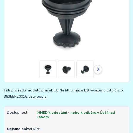
Filtr pro řadu modelů praček LG Na filtru může být vyraženo toto číslo:
383EER2001G
celý popis
Dostupnost
IHNED k odeslání - nebo k odběru v Ústí nad
Labem
Nejsme plátci DPH