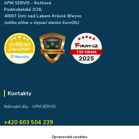
APM SERVIS - Rothová
Podmokelská 3/28,
40007 Ústí nad Labem-Krásné Březno
(ulička přímo u čerpací stanice EuroOIL)
Kontakty
Náhradní díly - APM SERVIS
+420 603 504 239
apmservis@apmservis.cz
Zpracování cookies