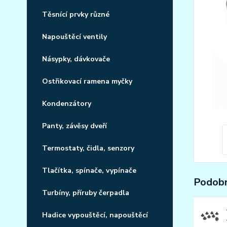
Těsnící prvky různé
Napouštěcí ventily
Násypky, dávkovače
Ostřikovací ramena myčky
Kondenzátory
Panty, závěsy dveří
Termostaty, čidla, senzory
Tlačítka, spínače, vypínače
Podobn
Turbíny, příruby čerpadla
Hadice vypouštěcí, napouštěcí