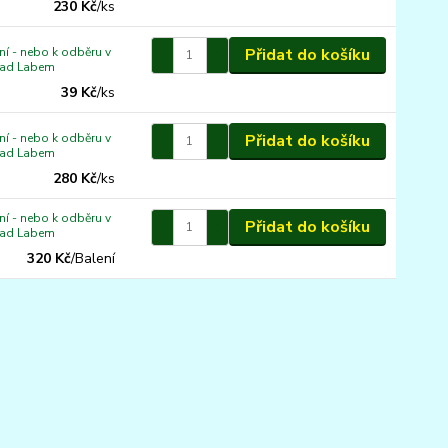
230 Kč
/
ks
í - nebo k odběru v
Přidat do košíku
nad Labem
39 Kč
/
ks
í - nebo k odběru v
Přidat do košíku
nad Labem
280 Kč
/
ks
í - nebo k odběru v
Přidat do košíku
nad Labem
320 Kč
/
Balení