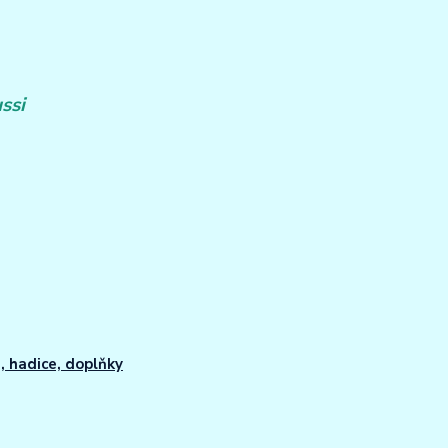
ssi
, hadice, doplňky