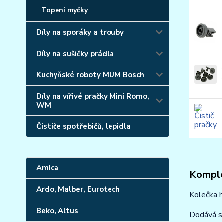
Topení myčky
Díly na sporáky a trouby
Díly na sušičky prádla
Kuchyňské roboty MUM Bosch
Díly na vířivé pračky Mini Romo,
WM
Čističe spotřebičů, lepidla
Amica
Komple
Ardo, Malber, Eurotech
Kolečka h
Beko, Altus
Dodává 