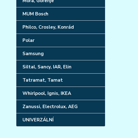
Mora, Gorenje
MUM Bosch
Philco, Crosley, Konrád
Polar
Samsung
Siltal, Sancy, IAR, Elin
Tatramat, Tamat
Whirlpool, Ignis, IKEA
Zanussi, Electrolux, AEG
UNIVERZÁLNÍ