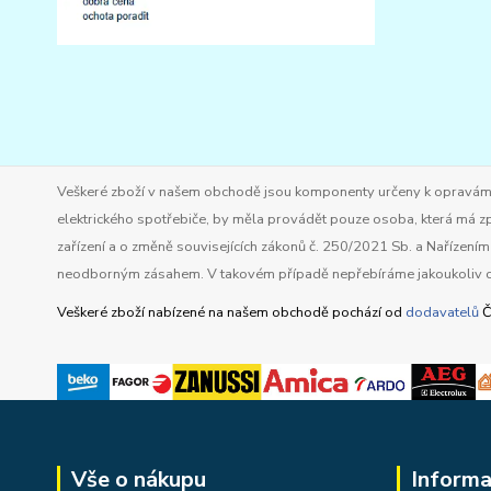
Veškeré zboží v našem obchodě jsou komponenty určeny k opravám ele
elektrického spotřebiče, by měla provádět pouze osoba, která má zp
zařízení a o změně souvisejících zákonů č. 250/2021 Sb. a Nařízen
neodborným zásahem. V takovém případě nepřebíráme jakoukoliv o
Veškeré zboží nabízené na našem obchodě pochází od
dodavatelů
Č
Vše o nákupu
Informa