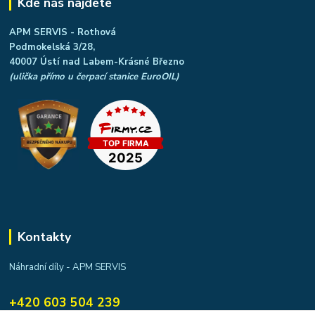
Kde nás najdete
APM SERVIS - Rothová
Podmokelská 3/28,
40007 Ústí nad Labem-Krásné Březno
(ulička přímo u čerpací stanice EuroOIL)
Kontakty
Náhradní díly - APM SERVIS
+420 603 504 239