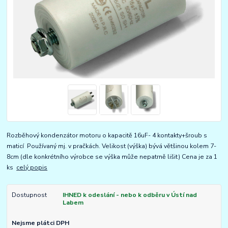
Rozběhový kondenzátor motoru o kapacitě 16uF- 4 kontakty+šroub s
maticí Používaný mj. v pračkách. Velikost (výška) bývá většinou kolem 7-
8cm (dle konkrétního výrobce se výška může nepatrně lišit) Cena je za 1
ks
celý popis
Dostupnost
IHNED k odeslání - nebo k odběru v Ústí nad
Labem
Nejsme plátci DPH