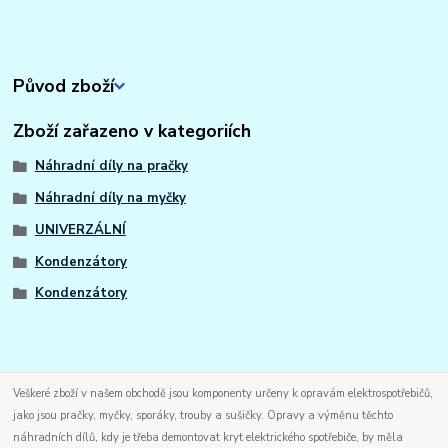
Původ zboží
Zboží zařazeno v kategoriích
Náhradní díly na pračky
Náhradní díly na myčky
UNIVERZÁLNÍ
Kondenzátory
Kondenzátory
Veškeré zboží v našem obchodě jsou komponenty určeny k opravám elektrospotřebičů,
jako jsou pračky, myčky, sporáky, trouby a sušičky. Opravy a výměnu těchto
náhradních dílů, kdy je třeba demontovat kryt elektrického spotřebiče, by měla