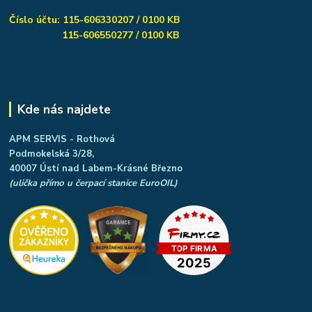
Číslo účtu: 115-606330207 / 0100 KB
115-606550277 / 0100 KB
Kde nás najdete
APM SERVIS - Rothová
Podmokelská 3/28,
40007 Ústí nad Labem-Krásné Březno
(ulička přímo u čerpací stanice EuroOIL)