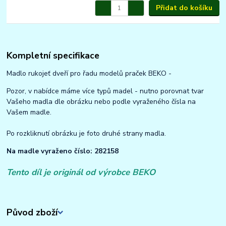
Přidat do košíku
Kompletní specifikace
Madlo rukojeť dveří pro řadu modelů praček BEKO -
Pozor, v nabídce máme více typů madel - nutno porovnat tvar
Vašeho madla dle obrázku nebo podle vyraženého čísla na
Vašem madle.
Po rozkliknutí obrázku je foto druhé strany madla.
Na madle vyraženo číslo: 282158
Tento díl je originál od výrobce BEKO
Původ zboží