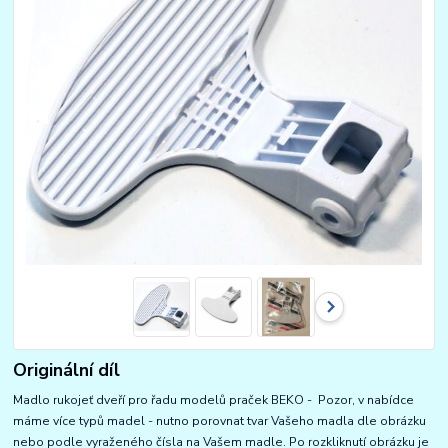
Originální díl
Madlo rukojeť dveří pro řadu modelů praček BEKO - Pozor, v nabídce
máme více typů madel - nutno porovnat tvar Vašeho madla dle obrázku
nebo podle vyraženého čísla na Vašem madle. Po rozkliknutí obrázku je