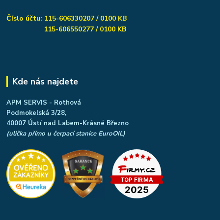
Číslo účtu: 115-606330207 / 0100 KB
115-606550277 / 0100 KB
Kde nás najdete
APM SERVIS - Rothová
Podmokelská 3/28,
40007 Ústí nad Labem-Krásné Březno
(ulička přímo u čerpací stanice EuroOIL)