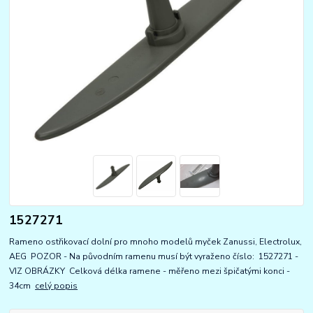
1527271
Rameno ostřikovací dolní pro mnoho modelů myček Zanussi, Electrolux,
AEG POZOR - Na původním ramenu musí být vyraženo číslo: 1527271 -
VIZ OBRÁZKY Celková délka ramene - měřeno mezi špičatými konci -
34cm
celý popis