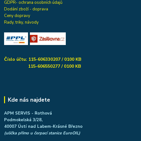
GDPR- ochrana osobních údajů
Dodání zboží - doprava
Ceny dopravy
Rady, triky, návody
Číslo účtu: 115-606330207 / 0100 KB
115-606550277 / 0100 KB
Kde nás najdete
APM SERVIS - Rothová
Podmokelská 3/28,
40007 Ústí nad Labem-Krásné Březno
(ulička přímo u čerpací stanice EuroOIL)