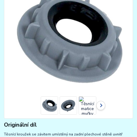
Originální díl
Těsnící kroužek se závitem umístěný na zadní plechové stěně uvnitř