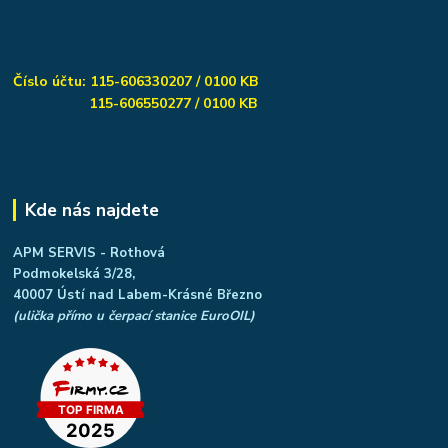
Číslo účtu: 115-606330207 / 0100 KB
115-606550277 / 0100 KB
Kde nás najdete
APM SERVIS - Rothová
Podmokelská 3/28,
40007 Ústí nad Labem-Krásné Březno
(ulička přímo u čerpací stanice EuroOIL)