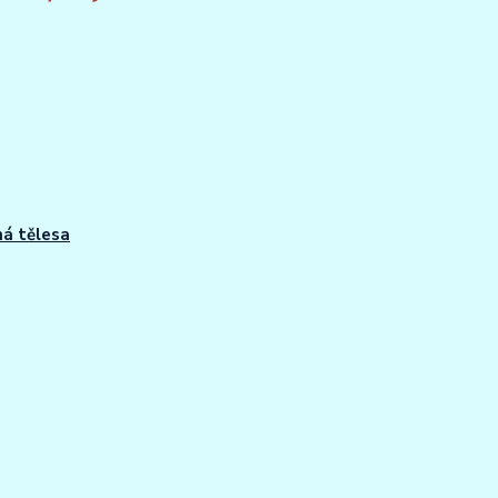
á tělesa