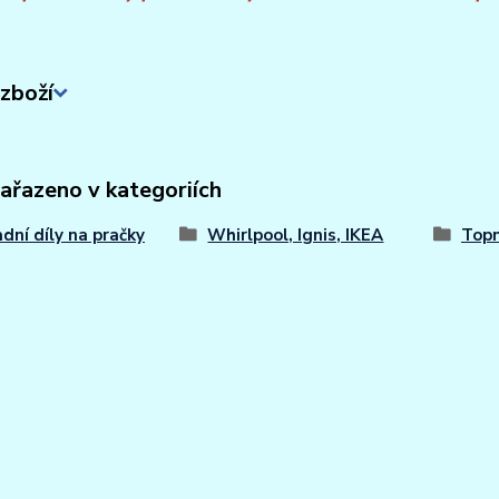
zboží
zařazeno v kategoriích
dní díly na pračky
Whirlpool, Ignis, IKEA
Topn