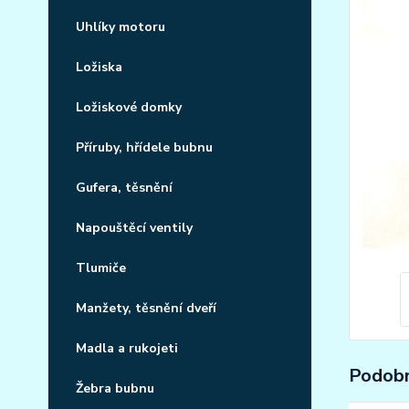
Uhlíky motoru
Ložiska
Ložiskové domky
Příruby, hřídele bubnu
Gufera, těsnění
Napouštěcí ventily
Tlumiče
Manžety, těsnění dveří
Madla a rukojeti
Podobn
Žebra bubnu