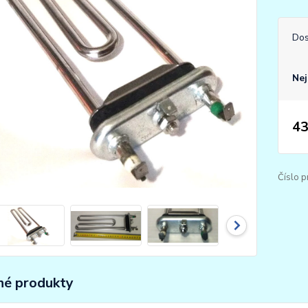
Dos
Nej
43
Číslo p
é produkty