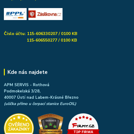
Číslo účtu: 115-606330207 / 0100 KB
115-606550277 / 0100 KB
Kde nás najdete
APM SERVIS - Rothová
Podmokelská 3/28,
40007 Ústí nad Labem-Krásné Březno
(ulička přímo u čerpací stanice EuroOIL)