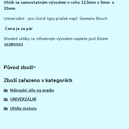
Uhlík se samostatným vývodem v rohu 12,5mm x 5mm x
33mm
Univerzální - pro různé typy praček např. Siemens Bosch
Cena je za pár
Shodné uhlíky se středovým vývodem najdete pod číslem
162BSS01
Původ zboží
Zboží zařazeno v kategoriích
Náhradní díly na pračky
UNIVERZÁLNÍ
Uhlíky motoru