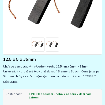
12,5 x 5 x 35mm
Uhlík se samostatným vývodem v rohu 12,5mm x 5mm x 33mm
Univerzální - pro různé typy praček např. Siemens Bosch Cena je za pár
Shodné uhlíky se středovým vývodem najdete pod číslem 162BSS01
celý popis
Dostupnost
IHNED k odeslání - nebo k odběru v Ústí nad
Labem