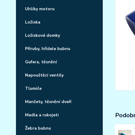
Uhlíky motoru
Ložiska
Ložiskové domky
Příruby, hřídele bubnu
Gufera, těsnění
Napouštěcí ventily
Tlumiče
Manžety, těsnění dveří
Podobn
Madla a rukojeti
Žebra bubnu