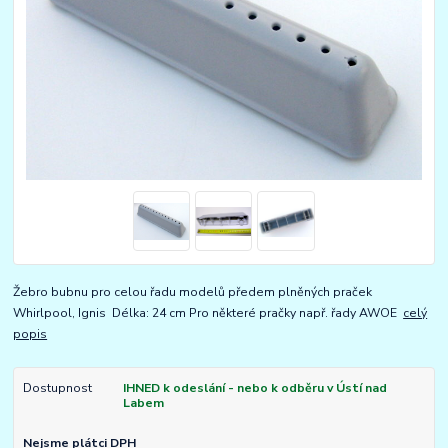
Žebro bubnu pro celou řadu modelů předem plněných praček
Whirlpool, Ignis Délka: 24 cm Pro některé pračky např. řady AWOE
celý
popis
Dostupnost
IHNED k odeslání - nebo k odběru v Ústí nad
Labem
Nejsme plátci DPH