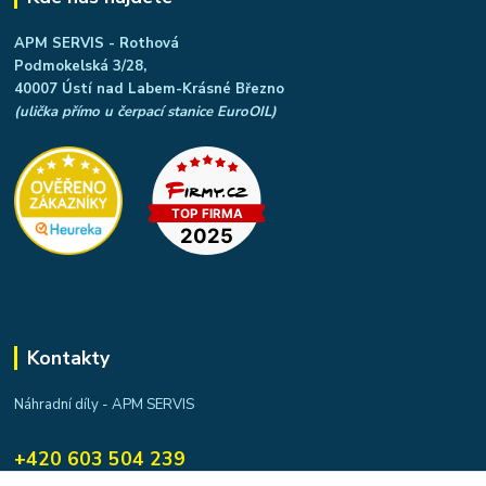
APM SERVIS - Rothová
Podmokelská 3/28,
40007 Ústí nad Labem-Krásné Březno
(ulička přímo u čerpací stanice EuroOIL)
Kontakty
Náhradní díly - APM SERVIS
+420 603 504 239