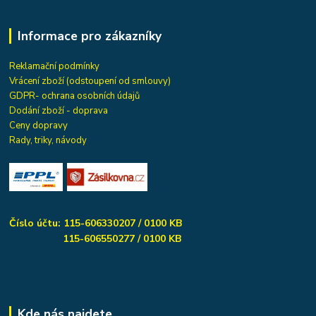
Informace pro zákazníky
Reklamační podmínky
Vrácení zboží (odstoupení od smlouvy)
GDPR- ochrana osobních údajů
Dodání zboží - doprava
Ceny dopravy
Rady, triky, návody
Číslo účtu: 115-606330207 / 0100 KB
115-606550277 / 0100 KB
Kde nás najdete