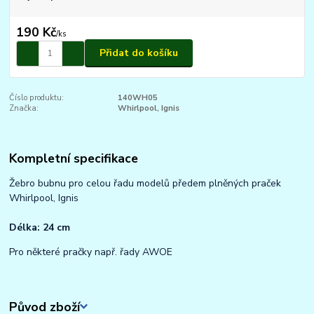
190 Kč
/
ks
Přidat do košíku
Číslo produktu:
140WH05
Značka:
Whirlpool, Ignis
Kompletní specifikace
Žebro bubnu pro celou řadu modelů předem plněných praček
Whirlpool, Ignis
Délka: 24 cm
Pro některé pračky např. řady AWOE
Původ zboží