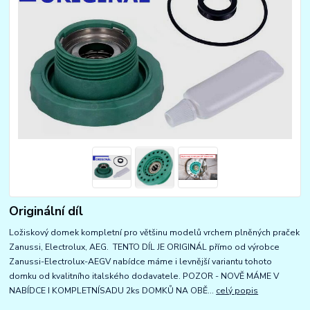
Originální díl
Ložiskový domek kompletní pro většinu modelů vrchem plněných praček
Zanussi, Electrolux, AEG. TENTO DÍL JE ORIGINÁL přímo od výrobce
Zanussi-Electrolux-AEGV nabídce máme i levnější variantu tohoto
domku od kvalitního italského dodavatele. POZOR - NOVĚ MÁME V
NABÍDCE I KOMPLETNÍSADU 2ks DOMKŮ NA OBĚ...
celý popis