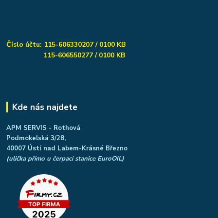
Číslo účtu: 115-606330207 / 0100 KB
115-606550277 / 0100 KB
Kde nás najdete
APM SERVIS - Rothová
Podmokelská 3/28,
40007 Ústí nad Labem-Krásné Březno
(ulička přímo u čerpací stanice EuroOIL)