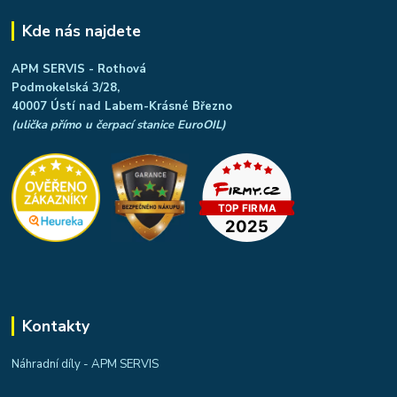
Kde nás najdete
APM SERVIS - Rothová
Podmokelská 3/28,
40007 Ústí nad Labem-Krásné Březno
(ulička přímo u čerpací stanice EuroOIL)
Kontakty
Náhradní díly - APM SERVIS